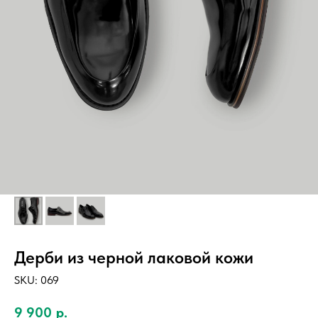
Дерби из черной лаковой кожи
SKU:
069
9 900
р.